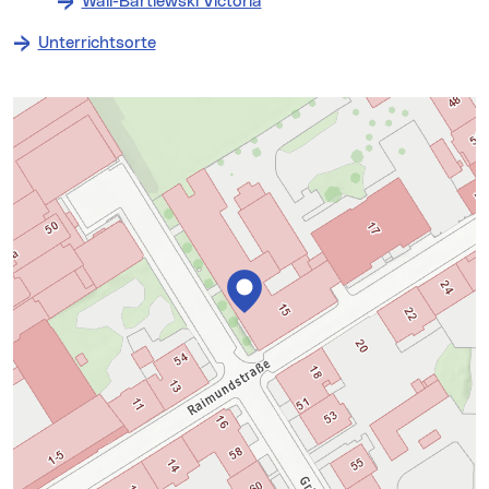
Wall-Bartlewski Victoria
Unterrichtsorte
Karte überspringen