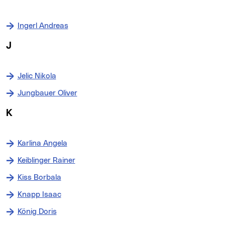
Ingerl Andreas
J
Jelic Nikola
Jungbauer Oliver
K
Karlina Angela
Keiblinger Rainer
Kiss Borbala
Knapp Isaac
König Doris