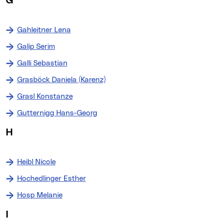
G
Gahleitner Lena
Galip Serim
Galli Sebastian
Grasböck Daniela (Karenz)
Grasl Konstanze
Gutternigg Hans-Georg
H
Heibl Nicole
Hochedlinger Esther
Hosp Melanie
I