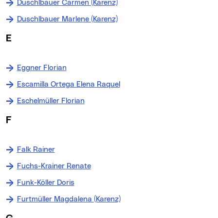
Duschlbauer Carmen (Karenz)
Duschlbauer Marlene (Karenz)
E
Eggner Florian
Escamilla Ortega Elena Raquel
Eschelmüller Florian
F
Falk Rainer
Fuchs-Krainer Renate
Funk-Köller Doris
Furtmüller Magdalena (Karenz)