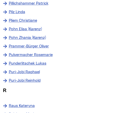
Pillichshammer Patrick
Pilz Linda
Pliem Christiane
Pohn Elisa (Karenz)
Pohn Zhania (Karenz)
Prammer-Bürger Oliver
Pulvermacher Rosemarie
Punderlitschek Lukas
Puri-Jobi Raphael
Puri-Jobi Reinhold
R
Raus Kateryna