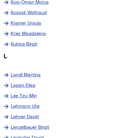
Kosi-Oman Mojca
Kossak Waltraud
Kramer Ursula
Krier Magdalena
Kubica Birgit
L
Landl Martina
Lapan Elisa
Lee Tzu-Min
Lehmann Ute
Lehner David
Lenzelbauer Birgit
Lindorfer David