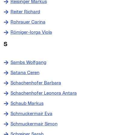
Reisinger Markus
Reiter Richard
Rohrauer Carina
Römiger-Iorga Viola
S
Sambs Wolfgang
Satana Ceren
Schachenhofer Barbara
Schachenhofer Leonora Antara
Schaub Markus
Schmuckermair Eva
Schmuckermair Simon
Schreiner Sarah