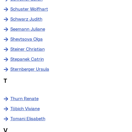
Schuster Wolfhart
Schwarz Judith
Seemann Juliane
Shevtsova Olga
Steiner Christian
Stepanek Catrin
Sternberger Ursula
T
Thurn Renate
Töbich Viviane
Tomani Elisabeth
V