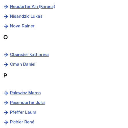
Neudorfer Airi (Karenz)
Nisandzic Lukas
Nova Rainer
O
Obereder Katharina
Oman Daniel
P
Palewicz Marco
Pesendorfer Julia
Pfeffer Laura
Pichler René