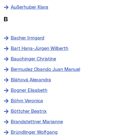
Außerhuber Klara
B
Bacher Irmgard
Bart Hans-Jürgen Wilberth
Bauchinger Christine
Bermudez Obando Juan Manuel
Bláhová Alexandra
Bogner Elisabeth
Böhm Veronica
Böttcher Beatrix
Brandstettner Marianne
Bründlinger Wolfgang