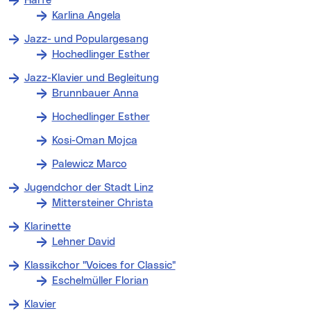
Harfe
Karlina Angela
Jazz- und Populargesang
Hochedlinger Esther
Jazz-Klavier und Begleitung
Brunnbauer Anna
Hochedlinger Esther
Kosi-Oman Mojca
Palewicz Marco
Jugendchor der Stadt Linz
Mittersteiner Christa
Klarinette
Lehner David
Klassikchor "Voices for Classic"
Eschelmüller Florian
Klavier