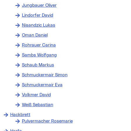
Jungbauer Oliver
Lindorfer David
Nisandzic Lukas
Oman Daniel
Rohrauer Carina
Sambs Wolfgang
Schaub Markus
Schmuckermair Simon
Schmuckermair Eva
Volkmer David
Weiß Sebastian
Hackbrett
Pulvermacher Rosemarie