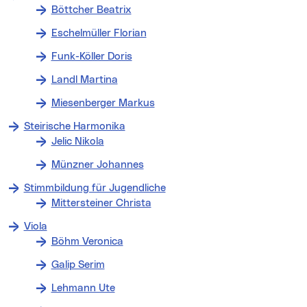
Böttcher Beatrix
Eschelmüller Florian
Funk-Köller Doris
Landl Martina
Miesenberger Markus
Steirische Harmonika
Jelic Nikola
Münzner Johannes
Stimmbildung für Jugendliche
Mittersteiner Christa
Viola
Böhm Veronica
Galip Serim
Lehmann Ute