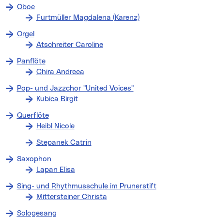
Oboe
Furtmüller Magdalena (Karenz)
Orgel
Atschreiter Caroline
Panflöte
Chira Andreea
Pop- und Jazzchor "United Voices"
Kubica Birgit
Querflöte
Heibl Nicole
Stepanek Catrin
Saxophon
Lapan Elisa
Sing- und Rhythmusschule im Prunerstift
Mittersteiner Christa
Sologesang