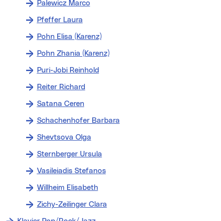
Palewicz Marco
Pfeffer Laura
Pohn Elisa (Karenz)
Pohn Zhania (Karenz)
Puri-Jobi Reinhold
Reiter Richard
Satana Ceren
Schachenhofer Barbara
Shevtsova Olga
Sternberger Ursula
Vasileiadis Stefanos
Willheim Elisabeth
Zichy-Zeilinger Clara