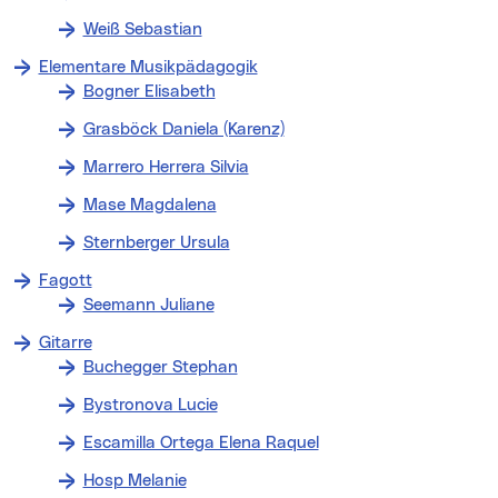
Weiß Sebastian
Elementare Musikpädagogik
Bogner Elisabeth
Grasböck Daniela (Karenz)
Marrero Herrera Silvia
Mase Magdalena
Sternberger Ursula
Fagott
Seemann Juliane
Gitarre
Buchegger Stephan
Bystronova Lucie
Escamilla Ortega Elena Raquel
Hosp Melanie