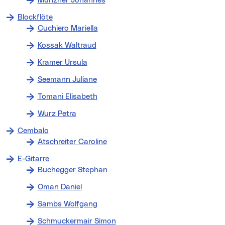
Münzner Johannes
Blockflöte
Cuchiero Mariella
Kossak Waltraud
Kramer Ursula
Seemann Juliane
Tomani Elisabeth
Wurz Petra
Cembalo
Atschreiter Caroline
E-Gitarre
Buchegger Stephan
Oman Daniel
Sambs Wolfgang
Schmuckermair Simon