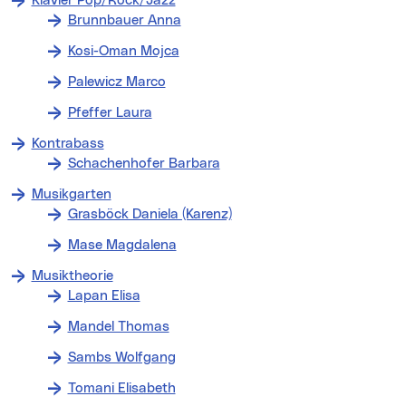
Klavier Pop/Rock/Jazz
Brunnbauer Anna
Kosi-Oman Mojca
Palewicz Marco
Pfeffer Laura
Kontrabass
Schachenhofer Barbara
Musikgarten
Grasböck Daniela (Karenz)
Mase Magdalena
Musiktheorie
Lapan Elisa
Mandel Thomas
Sambs Wolfgang
Tomani Elisabeth