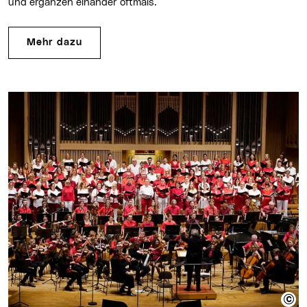
und ergänzen einander oftmals.
Mehr dazu