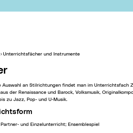
ebook
er:
Unterrichtsfächer und Instrumente
er
aus der Renaissance und Barock, Volksmusik, Originalkompo
bis zu Jazz, Pop- und U-Musik.
richtsform
, Partner- und Einzelunterricht; Ensemblespiel