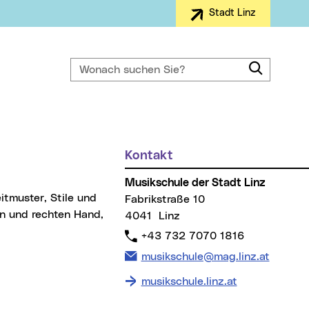
Stadt Linz
Wonach suchen Sie?
Suche
Kontakt
Weitere Informationen
Musikschule der Stadt Linz
Fabrikstraße 10
n und rechten Hand,
4041 Linz
Telefon:
+43 732 7070 1816
E-Mail Adresse:
musikschule@mag.linz.at
musikschule.linz.at