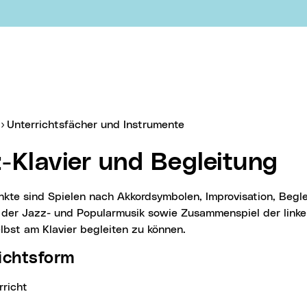
ebook
er:
Unterrichtsfächer und Instrumente
z-Klavier und Begleitung
der Jazz- und Popularmusik sowie Zusammenspiel der linke
lbst am Klavier begleiten zu können.
richtsform
rricht