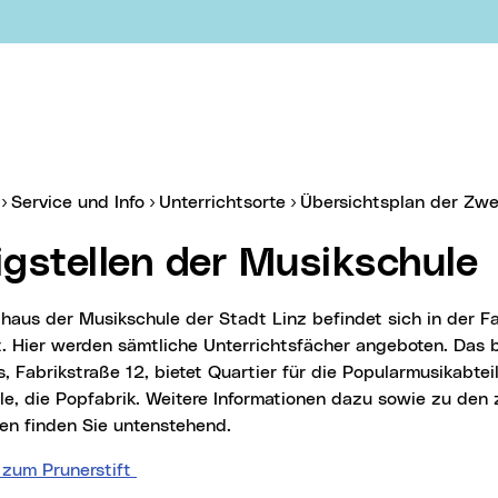
ebook
er:
Service und Info
Unterrichtsorte
Übersichtsplan der Zwe
igstellen der Musikschule
t. Hier werden sämtliche Unterrichtsfächer angeboten. Das
 Fabrikstraße 12, bietet Quartier für die Popularmusikabtei
e, die Popfabrik. Weitere Informationen dazu sowie zu den 
en finden Sie untenstehend.
 zum Prunerstift