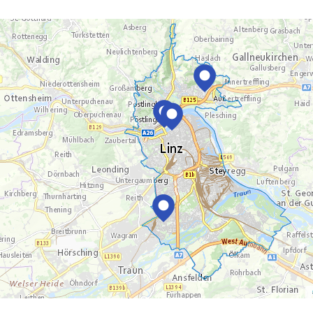
springen