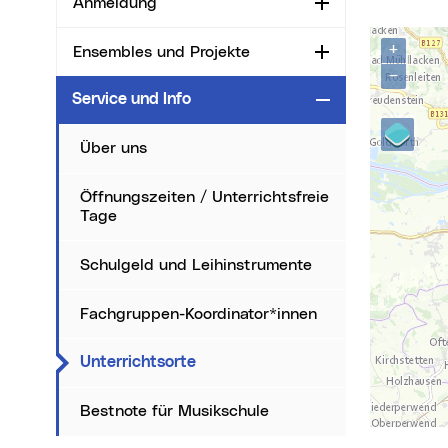
Anmeldung
Aufklappen
Karte über
+
Ensembles und Projekte
Aufklappen
−
Service und Info
Zuklappen
Über uns
Öffnungszeiten / Unterrichtsfreie
Tage
Schulgeld und Leihinstrumente
Fachgruppen-Koordinator*innen
(aktueller Menüpunkt)
Unterrichtsorte
Bestnote für Musikschule